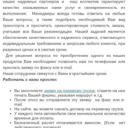
наших надежных партнеров и наш коллектив гарантируют
качество оказываемых нами услуг и своевременность их
выполнения. Менеджеры всегда готовы ответить на любые
Ваши вопросы, а также подобрать необходимый Вам вид
транспорта и просчитать ориентировочную стоимость заказа,
учитывая все Ваши рекомендации. Нашей задачей является
обеспечение качественного и надежного сервиса, отвечающего
индивидуальным требованиям и запросам любого клиента, при
разумных ценах и в сжатые сроки.
Для решения вопроса по приобретению одного из наших
продуктов Вам необходимо позвонить нам по телефонам или
прислать заявку по факсу или e-mail.
Наши сотрудники свяжутся с Вами в кратчайшие сроки.
Работать с нами просто:
Вы заполняете
заявку на перевозку грузов
, ставите на нее
печать Вашей фирмы, указывая маршрут и.т.д.
После этого вы отправляете эту заявку на факс или e-
mail.
На сайте вы можете скачать договор на перевозку грузов.
У каждого типа автомобиля свое минимальное количество
времени для оплаты.
Безналичный расчет оплачивается авансом. (Если нет
действующего договора).