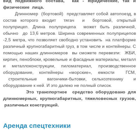
вид подвижного состава, как - юридические, так и
физические лица.
Длинномер (бортовой) представляет собой автопоезд, в
состав которого входит тягач и бортовой, открытый
полуприцеп. Длина полуприцепа может быть различной,
обычно до 13,6 метров. Ширина современных полуприцепов
-2,5 метра, что позволяет свободно установить на платформе
различный крупногабаритный груз, в том числе и контейнеры. С
помощью наших длинномеров вы сможете перевезти: ЖБИ,
кирпич, пеноблоки, кровельные и фасадные материалы, металл
и металлоконструкции, пиломатериал, производственное
оборудование, контейнеры «морские», емкости ГСМ,
строительные вагончики-бытовки, сельхозтехнику и
оборудование к ней. И это далеко не полный список.
Это транспортное средство оборудовано для
длинномерных, крупногабаритных, тяжеловесных грузов,
различных конструкций.
Аренда спецтехники