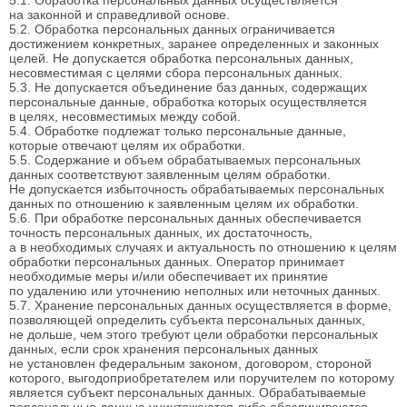
на законной и справедливой основе.
5.2. Обработка персональных данных ограничивается
достижением конкретных, заранее определенных и законных
целей. Не допускается обработка персональных данных,
несовместимая с целями сбора персональных данных.
5.3. Не допускается объединение баз данных, содержащих
персональные данные, обработка которых осуществляется
в целях, несовместимых между собой.
5.4. Обработке подлежат только персональные данные,
которые отвечают целям их обработки.
5.5. Содержание и объем обрабатываемых персональных
данных соответствуют заявленным целям обработки.
Не допускается избыточность обрабатываемых персональных
данных по отношению к заявленным целям их обработки.
5.6. При обработке персональных данных обеспечивается
точность персональных данных, их достаточность,
а в необходимых случаях и актуальность по отношению к целям
обработки персональных данных. Оператор принимает
необходимые меры и/или обеспечивает их принятие
по удалению или уточнению неполных или неточных данных.
5.7. Хранение персональных данных осуществляется в форме,
позволяющей определить субъекта персональных данных,
не дольше, чем этого требуют цели обработки персональных
данных, если срок хранения персональных данных
не установлен федеральным законом, договором, стороной
которого, выгодоприобретателем или поручителем по которому
является субъект персональных данных. Обрабатываемые
персональные данные уничтожаются либо обезличиваются