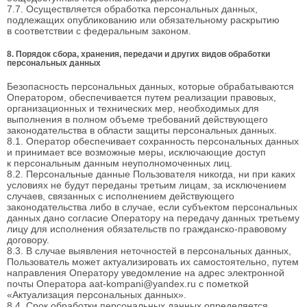
7.7. Осуществляется обработка персональных данных,
подлежащих опубликованию или обязательному раскрытию
в соответствии с федеральным законом.
8. Порядок сбора, хранения, передачи и других видов обработки
персональных данных
Безопасность персональных данных, которые обрабатываются
Оператором, обеспечивается путем реализации правовых,
организационных и технических мер, необходимых для
выполнения в полном объеме требований действующего
законодательства в области защиты персональных данных.
8.1. Оператор обеспечивает сохранность персональных данных
и принимает все возможные меры, исключающие доступ
к персональным данным неуполномоченных лиц.
8.2. Персональные данные Пользователя никогда, ни при каких
условиях не будут переданы третьим лицам, за исключением
случаев, связанных с исполнением действующего
законодательства либо в случае, если субъектом персональных
данных дано согласие Оператору на передачу данных третьему
лицу для исполнения обязательств по гражданско-правовому
договору.
8.3. В случае выявления неточностей в персональных данных,
Пользователь может актуализировать их самостоятельно, путем
направления Оператору уведомление на адрес электронной
почты Оператора aat-kompani@yandex.ru с пометкой
«Актуализация персональных данных».
8.4. Срок обработки персональных данных определяется