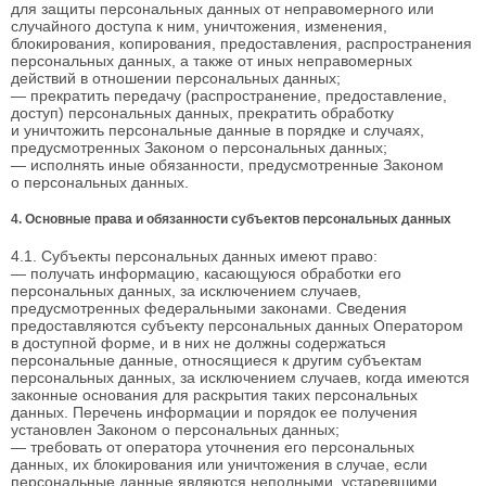
для защиты персональных данных от неправомерного или
случайного доступа к ним, уничтожения, изменения,
блокирования, копирования, предоставления, распространения
персональных данных, а также от иных неправомерных
действий в отношении персональных данных;
— прекратить передачу (распространение, предоставление,
доступ) персональных данных, прекратить обработку
и уничтожить персональные данные в порядке и случаях,
предусмотренных Законом о персональных данных;
— исполнять иные обязанности, предусмотренные Законом
о персональных данных.
4. Основные права и обязанности субъектов персональных данных
4.1. Субъекты персональных данных имеют право:
— получать информацию, касающуюся обработки его
персональных данных, за исключением случаев,
предусмотренных федеральными законами. Сведения
предоставляются субъекту персональных данных Оператором
в доступной форме, и в них не должны содержаться
персональные данные, относящиеся к другим субъектам
персональных данных, за исключением случаев, когда имеются
законные основания для раскрытия таких персональных
данных. Перечень информации и порядок ее получения
установлен Законом о персональных данных;
— требовать от оператора уточнения его персональных
данных, их блокирования или уничтожения в случае, если
персональные данные являются неполными, устаревшими,