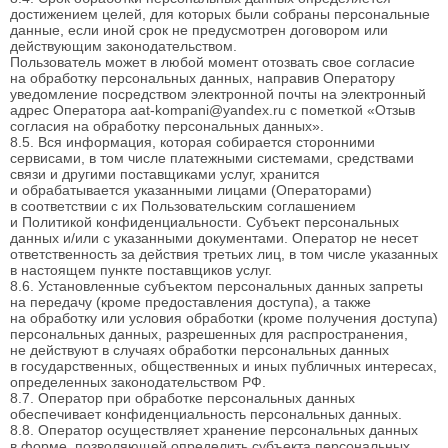
достижением целей, для которых были собраны персональные
данные, если иной срок не предусмотрен договором или
действующим законодательством.
Пользователь может в любой момент отозвать свое согласие
на обработку персональных данных, направив Оператору
уведомление посредством электронной почты на электронный
адрес Оператора aat-kompani@yandex.ru с пометкой «Отзыв
согласия на обработку персональных данных».
8.5. Вся информация, которая собирается сторонними
сервисами, в том числе платежными системами, средствами
связи и другими поставщиками услуг, хранится
и обрабатывается указанными лицами (Операторами)
в соответствии с их Пользовательским соглашением
и Политикой конфиденциальности. Субъект персональных
данных и/или с указанными документами. Оператор не несет
ответственность за действия третьих лиц, в том числе указанных
в настоящем пункте поставщиков услуг.
8.6. Установленные субъектом персональных данных запреты
на передачу (кроме предоставления доступа), а также
на обработку или условия обработки (кроме получения доступа)
персональных данных, разрешенных для распространения,
не действуют в случаях обработки персональных данных
в государственных, общественных и иных публичных интересах,
определенных законодательством РФ.
8.7. Оператор при обработке персональных данных
обеспечивает конфиденциальность персональных данных.
8.8. Оператор осуществляет хранение персональных данных
в форме, позволяющей определить субъекта персональных