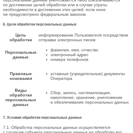
по достижении целей обработки или в случае утраты
необходимости в достижении этих целей, если иное
не предусмотрено федеральным законом.
6. Цели обработки персональных данных
Цель
информирование Пользователя посредством
обработки
отправки электронных писем
фамилия, имя, отчество
Персональные
электронный адрес
данные
номера телефонов
Правовые
уставные (учредительные) документы
основания
Оператора
Виды
Сбор, запись, систематизация,
обработки
накопление, хранение, уничтожение
персональных
и обезличивание персональных данных
данных
7. Условия обработки персональных данных
7.1. Обработка персональных данных осуществляется
с согласия субъекта персональных данных на обработку его